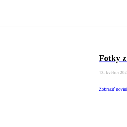
Fotky z
13. května 202
Zobraziť novi