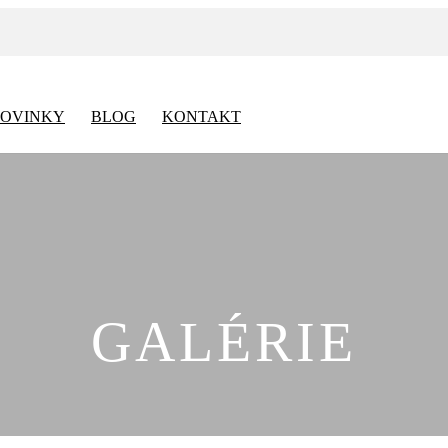
OVINKY
BLOG
KONTAKT
GALÉRIE