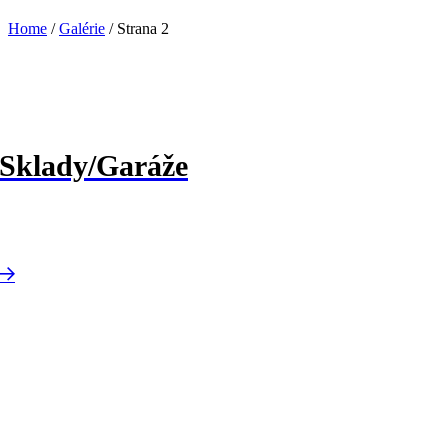
Home
/
Galérie
/
Strana 2
Sklady/Garáže