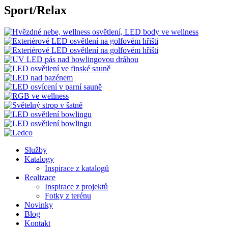
Sport/Relax
Služby
Katalogy
Inspirace z katalogů
Realizace
Inspirace z projektů
Fotky z terénu
Novinky
Blog
Kontakt