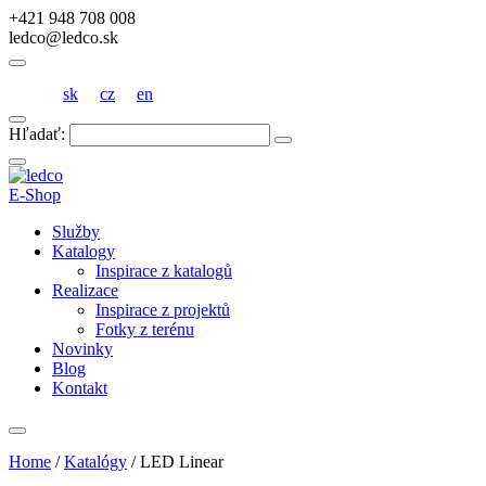
+421 948 708 008
ledco@ledco.sk
sk
cz
en
Hľadať:
E-Shop
Služby
Katalogy
Inspirace z katalogů
Realizace
Inspirace z projektů
Fotky z terénu
Novinky
Blog
Kontakt
Home
/
Katalógy
/
LED Linear