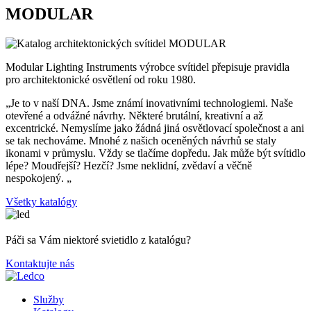
MODULAR
Modular Lighting Instruments výrobce svítidel přepisuje pravidla
pro architektonické osvětlení od roku 1980.
„Je to v naší DNA. Jsme známí inovativními technologiemi. Naše
otevřené a odvážné návrhy. Některé brutální, kreativní a až
excentrické. Nemyslíme jako žádná jiná osvětlovací společnost a ani
se tak nechováme. Mnohé z našich oceněných návrhů se staly
ikonami v průmyslu. Vždy se tlačíme dopředu. Jak může být svítidlo
lépe? Moudřejší? Hezčí? Jsme neklidní, zvědaví a věčně
nespokojený. „
Všetky katalógy
Páči sa Vám niektoré svietidlo z katalógu?
Kontaktujte nás
Služby