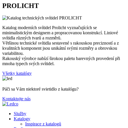
PROLICHT
Katalog moderních svítidel Prolicht vyznačujících se
minimalistickým designem a propracovanou konstrukcí. Liniové
svítidla různých tvarů a rozměrů.
Většinou technické svítidla sestavené s rakouskou precizností a z
kvalitních komponent jsou unikátní svými rozměry a obrovskou
variabilitou.
Rakouský výrobce nabízí širokou paletu barevných provedení při
mnoha typech svých svítidel.
Všetky katalógy
Páči sa Vám niektoré svietidlo z katalógu?
Kontaktujte nás
Služby
Katalogy
Inspirace z katalogů