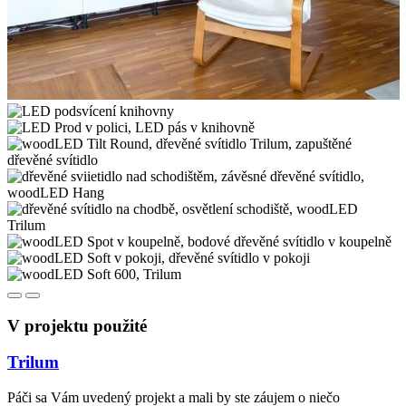
V projektu použité
Trilum
Páči sa Vám uvedený projekt a mali by ste záujem o niečo