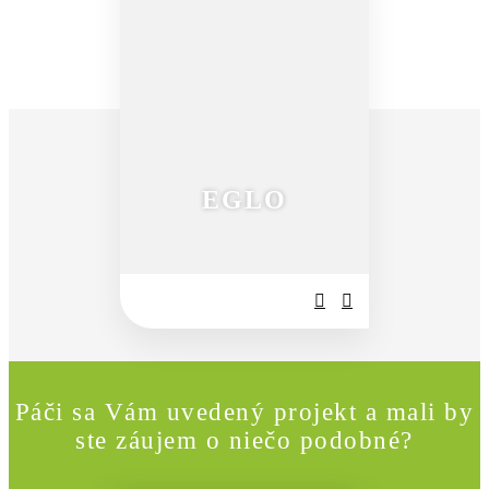
EGLO
Páči sa Vám uvedený projekt a mali by
ste záujem o niečo podobné?