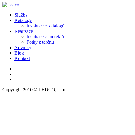
Služby
Katalogy
Inspirace z katalogů
Realizace
Inspirace z projektů
Fotky z terénu
Novinky
Blog
Kontakt
Copyright 2010 © LEDCO, s.r.o.