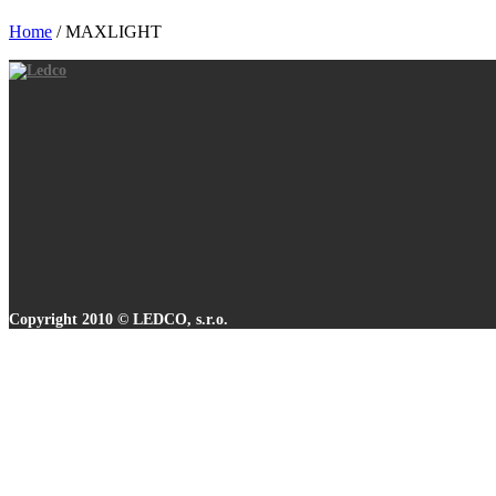
Home
/
MAXLIGHT
Copyright 2010 © LEDCO, s.r.o.