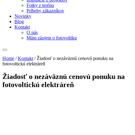
Fotky z terénu
Príbehy zákazníkov
Novinky
Blog
Kontakt
O nás
Mám záujem o fotovoltiku
Home
/
Kontakt
/
Žiadosť o nezáväznú cenovú ponuku na
fotovoltickú elektráreň
Žiadosť o nezáväznú cenovú ponuku na
fotovoltickú elektráreň