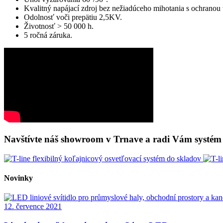
Kvalitný napájací zdroj bez nežiadúceho mihotania s ochranou v
Odolnosť voči prepätiu 2,5KV.
Životnosť > 50 000 h.
5 ročná záruka.
Navštívte náš showroom v Trnave a radi Vám systém
Novinky
12. července 2021