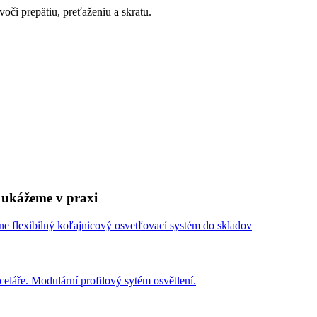
oči prepätiu, preťaženiu a skratu.
 ukážeme v praxi