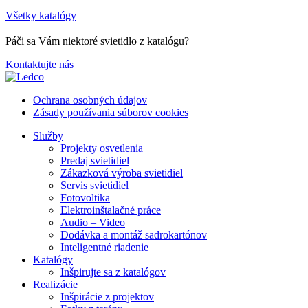
Všetky katalógy
Páči sa Vám niektoré svietidlo z katalógu?
Kontaktujte nás
Ochrana osobných údajov
Zásady používania súborov cookies
Služby
Projekty osvetlenia
Predaj svietidiel
Zákazková výroba svietidiel
Servis svietidiel
Fotovoltika
Elektroinštalačné práce
Audio – Video
Dodávka a montáž sadrokartónov
Inteligentné riadenie
Katalógy
Inšpirujte sa z katalógov
Realizácie
Inšpirácie z projektov