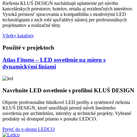
Riešenia KLUŚ DESIGN nachádzajú uplatnenie pri návrhu
kancelárskych priestorov, hotelov, retailu aj rezidenčných interiérov.
Vysoká presnosť spracovania a kompatibilita s modernými LED
technológiami z nich robí spoľahlivý nástroj pre profesionálnych
projektantov a realizačné tímy.
Všetky katalógy
Použité v projektoch
Atlas Fitness – LED osvetlenie na mieru s
dynamickými líniami
Navrhnite LED osvetlenie s profilmi KLUŚ DESIGN
Objavte profesionálne hliníkové LED profily a systémové riešenia
KLUŚ DESIGN, ktoré umožňujú presný návrh lineárneho
osvetlenia pre architektúru, interiéry aj technické projekty. Vybrané
produkty sú dostupné priamo v ponuke LEDCO.
Prejsť do e-shopu LEDCO