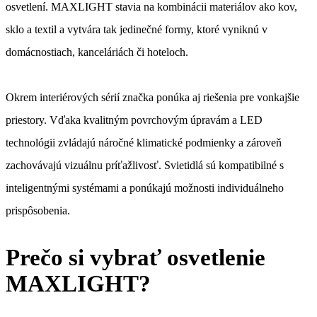
osvetlení. MAXLIGHT stavia na kombinácii materiálov ako kov,
sklo a textil a vytvára tak jedinečné formy, ktoré vyniknú v
domácnostiach, kanceláriách či hoteloch.
Okrem interiérových sérií značka ponúka aj riešenia pre vonkajšie
priestory. Vďaka kvalitným povrchovým úpravám a LED
technológii zvládajú náročné klimatické podmienky a zároveň
zachovávajú vizuálnu príťažlivosť. Svietidlá sú kompatibilné s
inteligentnými systémami a ponúkajú možnosti individuálneho
prispôsobenia.
Prečo si vybrať osvetlenie
MAXLIGHT?