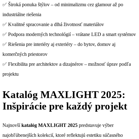
✅ Široká ponuka štýlov – od minimalizmu cez glamour až po
industriálne riešenia
✅ Kvalitné spracovanie a dlhá životnosť materiálov
✅ Podpora moderných technológií – vrátane LED a smart systémov
✅ Riešenia pre interiéry aj exteriéry – do bytov, domov aj
komerčných priestorov
✅ Flexibilita pre architektov a dizajnérov – možnosť úprav podľa
projektu
Katalóg MAXLIGHT 2025:
Inšpirácie pre každý projekt
Najnovší
katalóg MAXLIGHT 2025
predstavuje výber
najobľúbenejších kolekcií, ktoré reflektujú estetiku súčasného