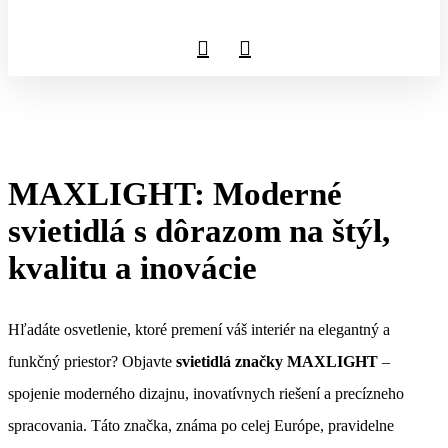
MAXLIGHT: Moderné
svietidlá s dôrazom na štýl,
kvalitu a inovácie
Hľadáte osvetlenie, ktoré premení váš interiér na elegantný a
funkčný priestor? Objavte
svietidlá značky MAXLIGHT
–
spojenie moderného dizajnu, inovatívnych riešení a precízneho
spracovania. Táto značka, známa po celej Európe, pravidelne