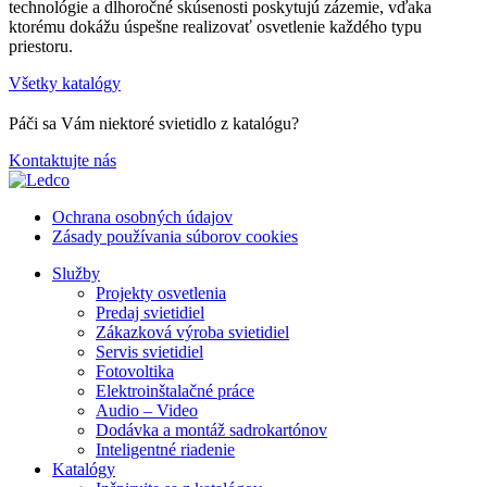
technológie a dlhoročné skúsenosti poskytujú zázemie, vďaka
ktorému dokážu úspešne realizovať osvetlenie každého typu
priestoru.
Všetky katalógy
Páči sa Vám niektoré svietidlo z katalógu?
Kontaktujte nás
Ochrana osobných údajov
Zásady používania súborov cookies
Služby
Projekty osvetlenia
Predaj svietidiel
Zákazková výroba svietidiel
Servis svietidiel
Fotovoltika
Elektroinštalačné práce
Audio – Video
Dodávka a montáž sadrokartónov
Inteligentné riadenie
Katalógy