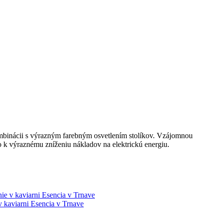
ombinácii s výrazným farebným osvetlením stolíkov. Vzájomnou
o k výraznému zníženiu nákladov na elektrickú energiu.