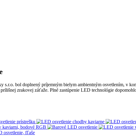
e
sky s.r.o. bol doplnený príjemným bielym ambientným osvetlením, v k
z prílišnej zrakovej záťaže. Plné zastúpenie LED technológie dopomohl