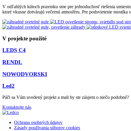
V odľahlých kútoch pozemku sme pre jednoduchosť riešenia umiestn
ktoré vkusne dotvárajú večernú atmosféru. Pre podsvietenie mostíka 
V projekte použité
LEDS C4
RENDL
NOWODVORSKI
Led2
Páči sa Vám uvedený projekt a mali by ste záujem o niečo podobné?
Kontaktujte nás
Ochrana osobných údajov
Zásady používania súborov cookies