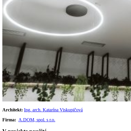
Architekt:
Ing. arch. Katarína Viskupičová
Firma:
A.DOM, spol. s r.o.