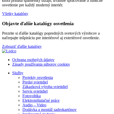
ktorá prináša španielsky dizajn, kvalitné spracovanie a funkčné
osvetlenie pre každý moderný interiér.
Všetky katalógy
Objavte ďalšie katalógy osvetlenia
Prezrite si ďalšie katalógy popredných svetových výrobcov a
načerpajte inšpiráciu pre interiérové aj exteriérové osvetlenie.
Zobraziť ďalšie katalógy
Ochrana osobných údajov
Zásady používania súborov cookies
Služby
Projekty osvetlenia
Predaj svietidiel
Zákazková výroba svietidiel
Servis svietidiel
Fotovoltika
Elektroinštalačné práce
Audio – Video
Dodávka a montáž sadrokartónov