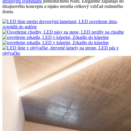
stropnými svietidlami
jednoduchého tvaru. Elegantne zapadajú do
dizajnového konceptu a nijako nerušia celkový vzhľad rodinného
domu.